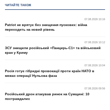
ЧИТАЙТЕ ТАКОЖ
07.08.2026 10:16
Patriot не врятує без знищення пускових: війна
переходить на новий рівень
07.08.2026 10:12
ЗСУ знищили російський «Панцирь-С1» та військовий
кран у Криму
07.08.2026 10:04
Росія готує гібридні провокації проти країн НАТО в
межах операції Нульова фаза
07.08.2026 09:56
Російський дрон атакував ринок на Сумщині: 10
постраждалих