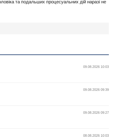
оловіка та подальших процесуальних дій наразі не
09.08.2026 10:03
09.08.2026 09:39
09.08.2026 09:27
08.08.2026 10:03