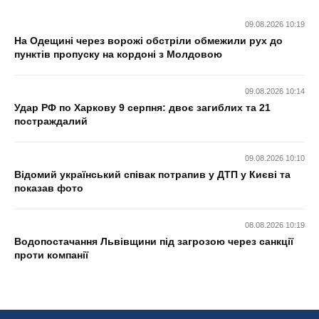
09.08.2026 10:19
На Одещині через ворожі обстріли обмежили рух до
пунктів пропуску на кордоні з Молдовою
09.08.2026 10:14
Удар РФ по Харкову 9 серпня: двоє загиблих та 21
постраждалий
09.08.2026 10:10
Відомий український співак потрапив у ДТП у Києві та
показав фото
08.08.2026 10:19
Водопостачання Львівщини під загрозою через санкції
проти компанії