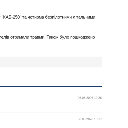
 "КАБ-250" та чотирма безпілотними літальними
жителів отримали травми. Також було пошкоджено
06.08.2026 10:26
06.08.2026 10:17