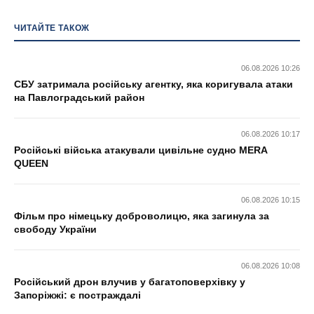
ЧИТАЙТЕ ТАКОЖ
06.08.2026 10:26
СБУ затримала російську агентку, яка коригувала атаки
на Павлоградський район
06.08.2026 10:17
Російські війська атакували цивільне судно MERA
QUEEN
06.08.2026 10:15
Фільм про німецьку доброволицю, яка загинула за
свободу України
06.08.2026 10:08
Російський дрон влучив у багатоповерхівку у
Запоріжжі: є постраждалі