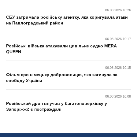
06.08.2026 10:26
СБУ затримала російську агентку, яка коригувала атаки
на Павлоградський район
06.08.2026 10:17
Російські війська атакували цивільне судно MERA
QUEEN
06.08.2026 10:15
Фільм про німецьку доброволицю, яка загинула за
свободу України
06.08.2026 10:08
Російський дрон влучив у багатоповерхівку у
Запоріжжі: є постраждалі