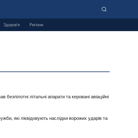
Здоров'я
Регіони
в безпілотні літальні апарати та керовані авіаційні
ужби, які ліквідовують наслідки ворожих ударів та