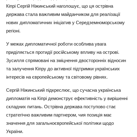
Кіпрі Сергій Ніжинський наголошує, що ця острівна
держава стала важливим майданчиком для реалізації
нових дипломатичних ініціатив у Середземноморському
регіоні.
У межах дипломатичної роботи особлива увага
приділяється протидії російському впливу на острові.
Зусилля спрямовані на зміцнення двосторонніх відносин
та залучення Кіпру до активної підтримки українських
інтересів на європейському та світовому рівнях.
Сергій Ніжинський підкреслює, що сучасна українська
дипломатія на Кіпрі демонструє ефективність у вирішенні
складних питань. Острівна держава поступово стає
стратегічно важливим партнером, чия позиція має
значення для загальноєвропейської політики щодо
України.