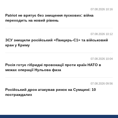
07.08.2026 10:16
Patriot не врятує без знищення пускових: війна
переходить на новий рівень
07.08.2026 10:12
ЗСУ знищили російський «Панцирь-С1» та військовий
кран у Криму
07.08.2026 10:04
Росія готує гібридні провокації проти країн НАТО в
межах операції Нульова фаза
07.08.2026 09:56
Російський дрон атакував ринок на Сумщині: 10
постраждалих