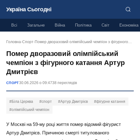
Україна Сьогодні
Всі
Загальне
Війна
Політика
Світ
Економіка
Головна
›
Спорт
›
Помер дворазовий олімпійський чемпіон з фігурного…
Помер дворазовий олімпійський
чемпіон з фігурного катання Артур
Дмитрієв
30.06.2026 о 09:47
38 переглядів
СПОРТ
#Біла Церква
#спорт
#Артур Дмитрієв
#фігурне катання
#олімпійський чемпіон
У Москві на 59-му році життя помер відомий фігурист
Артур Дмитрієв. Причиною смерті титулованого