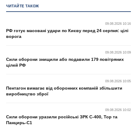
ЧИТАЙТЕ ТАКОЖ
09.08.2026 10:16
РФ готує масовані удари по Києву перед 24 серпня: цілі
ворога
09.08.2026 10:09
Сили оборони знищили або подавили 179 повітряних
цілей РФ
09.08.2026 10:05
Пентагон вимагає від оборонних компаній збільшити
виробництво зброї
09.08.2026 10:02
Сили оборони уразили російські ЗРК С-400, Тор та
Панцирь-С1