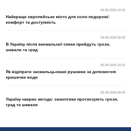
06.08.2026 10:16
Найкраще європейське місто для соло-подорожі:
комфорт та доступність
06.08.2026 09:29
В Україну після аномальної спеки прийдуть грози,
шквали та град
05.08.2026 10:15
Як відіпрати засмальцьовані рушники за допомогою
кришечки води
05.08.2026 09:45
Україну накриє негода: синоптики прогнозують грози,
град та шквали