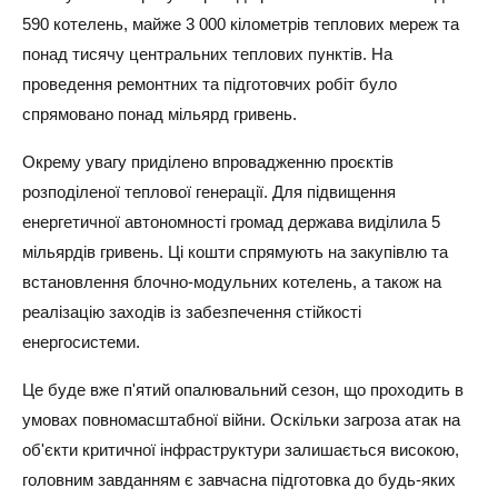
590 котелень, майже 3 000 кілометрів теплових мереж та
понад тисячу центральних теплових пунктів. На
проведення ремонтних та підготовчих робіт було
спрямовано понад мільярд гривень.
Окрему увагу приділено впровадженню проєктів
розподіленої теплової генерації. Для підвищення
енергетичної автономності громад держава виділила 5
мільярдів гривень. Ці кошти спрямують на закупівлю та
встановлення блочно-модульних котелень, а також на
реалізацію заходів із забезпечення стійкості
енергосистеми.
Це буде вже п'ятий опалювальний сезон, що проходить в
умовах повномасштабної війни. Оскільки загроза атак на
об'єкти критичної інфраструктури залишається високою,
головним завданням є завчасна підготовка до будь-яких