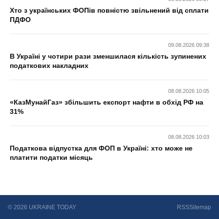
Хто з українських ФОПів повністю звільнений від сплати
ПДФО
09.08.2026 09:38
В Україні у чотири рази зменшилася кількість зупинених
податкових накладних
08.08.2026 10:05
«КазМунайГаз» збільшить експорт нафти в обхід РФ на
31%
08.08.2026 10:03
Податкова відпустка для ФОП в Україні: хто може не
платити податки місяць
© 2026 UKRAINE TODAY
RSS
Sitemap