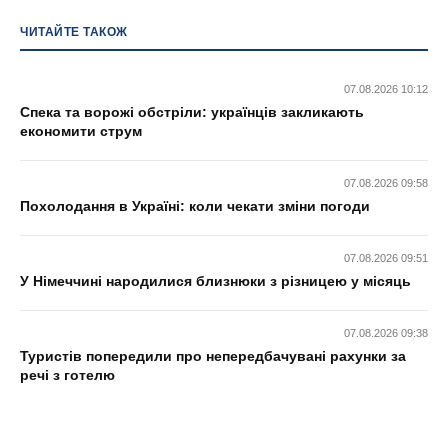
ЧИТАЙТЕ ТАКОЖ
07.08.2026 10:12
Спека та ворожі обстріли: українців закликають
економити струм
07.08.2026 09:58
Похолодання в Україні: коли чекати зміни погоди
07.08.2026 09:51
У Німеччині народилися близнюки з різницею у місяць
07.08.2026 09:38
Туристів попередили про непередбачувані рахунки за
речі з готелю