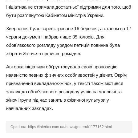
Ініціатива не отримала достатньої підтримки для того, щоб
бути розглянутою Кабінетом міністрів України.
Звернення було зареєстроване 16 березня, а станом на 17
червня документ набрав лише 39 голосів. Для
обов'язкового розгляду урядом петиція повинна була
зібрати 25 тисяч підписів громадян.
Авторка ініціативи обґрунтовувала свою пропозицію
наявністю певних фізичних особливостей у дівчат. Окрім
призначення викладачок-жінок, у тексті також містився
заклик до обов'язкового розподілу учнів на чоловічі та
жіночі групи під час занять з фізичної культури у
навчальних закладах.
Оригінал:
https://interfax.com.ua/news/general/1177162.html