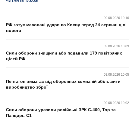
ЧИТАЙТЕ ТАКОЖ
09.08.2026 10:16
РФ готує масовані удари по Києву перед 24 серпня: цілі
ворога
09.08.2026 10:09
Сили оборони знищили або подавили 179 повітряних
цілей РФ
09.08.2026 10:05
Пентагон вимагає від оборонних компаній збільшити
виробництво зброї
09.08.2026 10:02
Сили оборони уразили російські ЗРК С-400, Тор та
Панцирь-С1