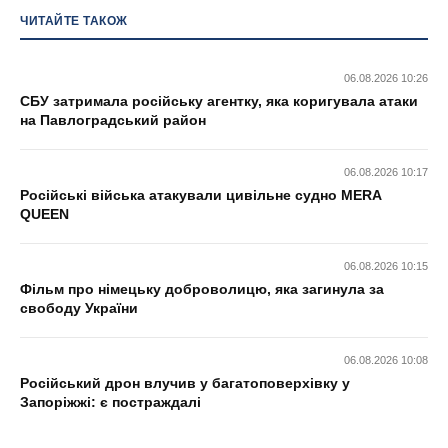
ЧИТАЙТЕ ТАКОЖ
06.08.2026 10:26
СБУ затримала російську агентку, яка коригувала атаки
на Павлоградський район
06.08.2026 10:17
Російські війська атакували цивільне судно MERA
QUEEN
06.08.2026 10:15
Фільм про німецьку доброволицю, яка загинула за
свободу України
06.08.2026 10:08
Російський дрон влучив у багатоповерхівку у
Запоріжжі: є постраждалі