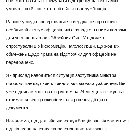
нові контракти та отримувати відстрочку на тих самих
умовах, що й інші категорії військовослужбовців.
Раніше у медіа поширювалися твердження про нібито
особливий статус офіцерів, які є занадто цінними кадрами
для звільнення з лав Збройних Сил. У відомстві
спростували цю інформацію, наголосивши, що жодних
обмежень щодо права на відстрочку для офіцерів не
передбачено.
Як приклад наводиться ситуація заступника міністра
оборони Баніка, який є чинним військовослужбовцем. Він
уже підписав контракт терміном на 24 місяці та очікує на
отримання відстрочки після завершення дії цього
документа.
Нагадаємо, що для військовослужбовців, які відмовляться
від підписання нових запропонованих контрактів —