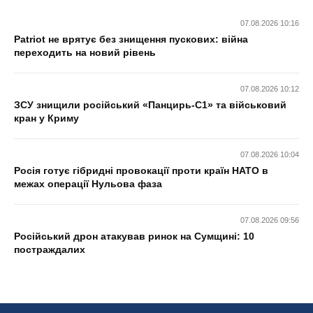
07.08.2026 10:16
Patriot не врятує без знищення пускових: війна
переходить на новий рівень
07.08.2026 10:12
ЗСУ знищили російський «Панцирь-С1» та військовий
кран у Криму
07.08.2026 10:04
Росія готує гібридні провокації проти країн НАТО в
межах операції Нульова фаза
07.08.2026 09:56
Російський дрон атакував ринок на Сумщині: 10
постраждалих