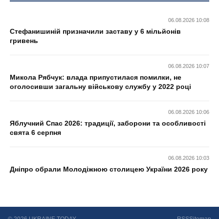
06.08.2026 10:08
Стефанишиній призначили заставу у 6 мільйонів
гривень
06.08.2026 10:07
Микола Рябчук: влада припустилася помилки, не
оголосивши загальну військову службу у 2022 році
06.08.2026 10:06
Яблучний Спас 2026: традиції, заборони та особливості
свята 6 серпня
06.08.2026 10:03
Дніпро обрали Молодіжною столицею України 2026 року