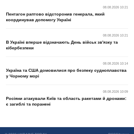
08.08.2026 10:21
Пентагон раптово відсторонив генерала, який
координував допомогу Україні
08.08.2026 10:21
В Україні вперше відзначають День військ зв'язку та
кібербезпеки
08.08.2026 10:14
Україна та США домовилися про безпеку судноплавства
у Чорному морі
08.08.2026 10:09
Росіяни атакували Київ та область ракетами й дронами:
є загиблі та поранені