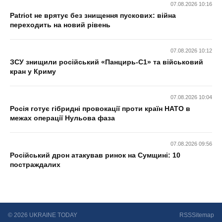
07.08.2026 10:16
Patriot не врятує без знищення пускових: війна
переходить на новий рівень
07.08.2026 10:12
ЗСУ знищили російський «Панцирь-С1» та військовий
кран у Криму
07.08.2026 10:04
Росія готує гібридні провокації проти країн НАТО в
межах операції Нульова фаза
07.08.2026 09:56
Російський дрон атакував ринок на Сумщині: 10
постраждалих
© 2026 UKRAINE TODAY
RSS
Sitemap