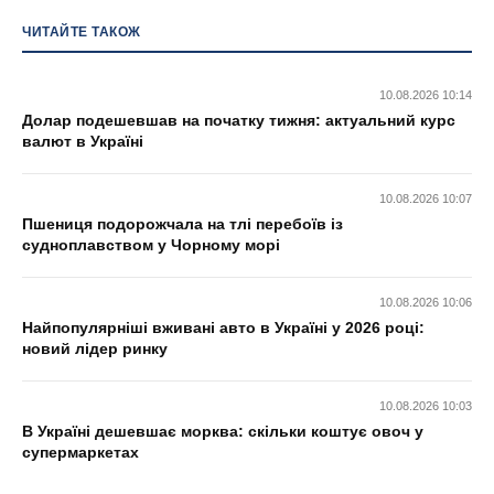
ЧИТАЙТЕ ТАКОЖ
10.08.2026 10:14
Долар подешевшав на початку тижня: актуальний курс
валют в Україні
10.08.2026 10:07
Пшениця подорожчала на тлі перебоїв із
судноплавством у Чорному морі
10.08.2026 10:06
Найпопулярніші вживані авто в Україні у 2026 році:
новий лідер ринку
10.08.2026 10:03
В Україні дешевшає морква: скільки коштує овоч у
супермаркетах