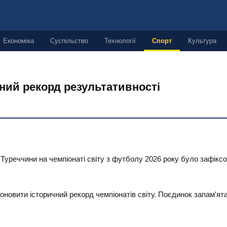
Економіка
Суспільство
Технології
Спорт
Культура
ний рекорд результативності
Туреччини на чемпіонаті світу з футболу 2026 року було зафікс
я оновити історичний рекорд чемпіонатів світу. Поєдинок запам'