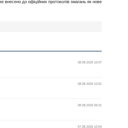
же внесено до офіційних протоколів змагань як нове
08.08.2026 10:07
08.08.2026 10:01
08.08.2026 09:31
07.08.2026 10:04