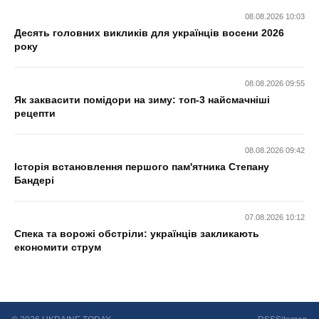
08.08.2026 10:03
Десять головних викликів для українців восени 2026
року
08.08.2026 09:55
Як заквасити помідори на зиму: топ-3 найсмачніші
рецепти
08.08.2026 09:42
Історія встановлення першого пам'ятника Степану
Бандері
07.08.2026 10:12
Спека та ворожі обстріли: українців закликають
економити струм