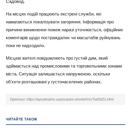
Садовод.
На місцях подій працюють екстрені служби, які
намагаються локалізувати загоряння. Інформація про
причини виникнення пожеж наразі уточнюється, офіційних
коментарів щодо постраждалих чи масштабів руйнувань
поки не надходило.
Місцеві жителі повідомляють про густий дим, який
здіймається над промисловими та торговельними зонами
міста. Ситуація залишається напруженою, оскільки
об'єкти розташовані у густонаселених районах.
Оригінал:
https://apostrophe.ua/youtube-shorts/VnUTsdlStZo.html
ЧИТАЙТЕ ТАКОЖ