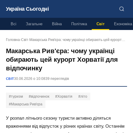
Україна Сьогодні
Всі
Загальне
Війна
Політика
Світ
Економіка
Головна
›
Світ
›
Макарська Рив'єра: чому українці обирають цей курорт…
Макарська Рив'єра: чому українці
обирають цей курорт Хорватії для
відпочинку
30.06.2026 о 10:08
39 переглядів
СВІТ
#туризм
#відпочинок
#Хорватія
#літо
#Макарська Рив'єра
У розпал літнього сезону туристи активно діляться
враженнями від відпусток у різних країнах світу. Останнім