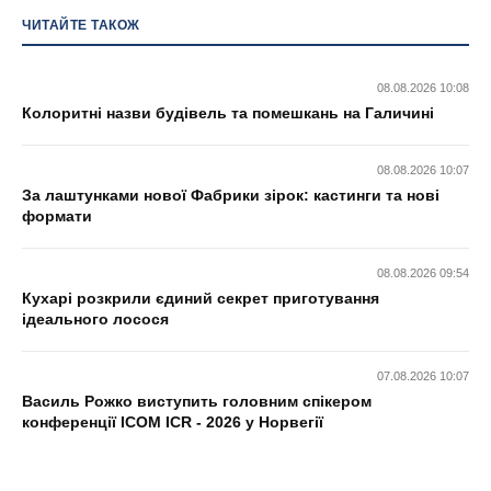
ЧИТАЙТЕ ТАКОЖ
08.08.2026 10:08
Колоритні назви будівель та помешкань на Галичині
08.08.2026 10:07
За лаштунками нової Фабрики зірок: кастинги та нові
формати
08.08.2026 09:54
Кухарі розкрили єдиний секрет приготування
ідеального лосося
07.08.2026 10:07
Василь Рожко виступить головним спікером
конференції ICOM ICR - 2026 у Норвегії