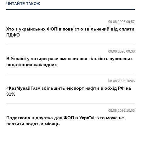
ЧИТАЙТЕ ТАКОЖ
09.08.2026 09:57
Хто з українських ФОПів повністю звільнений від сплати
ПДФО
09.08.2026 09:38
В Україні у чотири рази зменшилася кількість зупинених
податкових накладних
08.08.2026 10:05
«КазМунайГаз» збільшить експорт нафти в обхід РФ на
31%
08.08.2026 10:03
Податкова відпустка для ФОП в Україні: хто може не
платити податки місяць