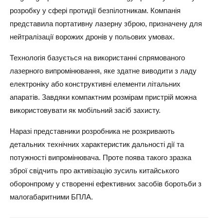
розробку у сфері протидії безпілотникам. Компанія
представила портативну лазерну зброю, призначену для
нейтралізації ворожих дронів у польових умовах.
Технологія базується на використанні спрямованого
лазерного випромінювання, яке здатне виводити з ладу
електроніку або конструктивні елементи літальних
апаратів. Завдяки компактним розмірам пристрій можна
використовувати як мобільний засіб захисту.
Наразі представники розробника не розкривають
детальних технічних характеристик дальності дії та
потужності випромінювача. Проте поява такого зразка
зброї свідчить про активізацію зусиль китайського
оборонпрому у створенні ефективних засобів боротьби з
малогабаритними БПЛА.