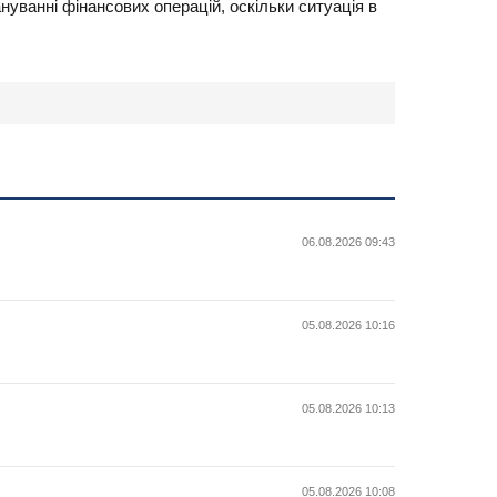
уванні фінансових операцій, оскільки ситуація в
06.08.2026 09:43
05.08.2026 10:16
05.08.2026 10:13
05.08.2026 10:08