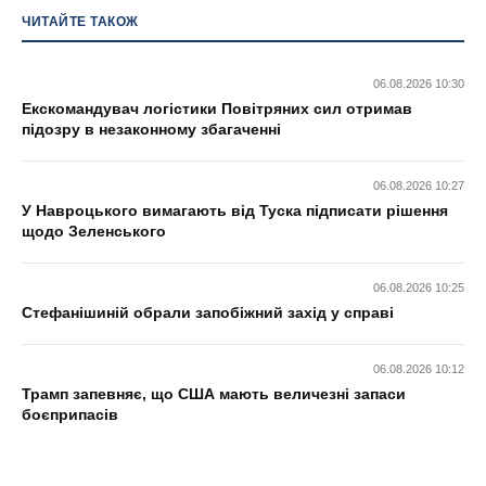
ЧИТАЙТЕ ТАКОЖ
06.08.2026 10:30
Екскомандувач логістики Повітряних сил отримав
підозру в незаконному збагаченні
06.08.2026 10:27
У Навроцького вимагають від Туска підписати рішення
щодо Зеленського
06.08.2026 10:25
Стефанішиній обрали запобіжний захід у справі
06.08.2026 10:12
Трамп запевняє, що США мають величезні запаси
боєприпасів