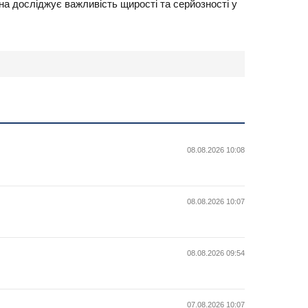
а досліджує важливість щирості та серйозності у
08.08.2026 10:08
08.08.2026 10:07
08.08.2026 09:54
07.08.2026 10:07