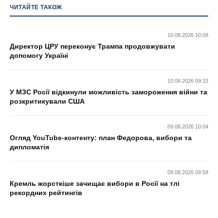
ЧИТАЙТЕ ТАКОЖ
10.08.2026 10:08
Директор ЦРУ переконує Трампа продовжувати
допомогу Україні
10.08.2026 09:33
У МЗС Росії відкинули можливість замороження війни та
розкритикували США
09.08.2026 10:04
Огляд YouTube-контенту: план Федорова, вибори та
дипломатія
09.08.2026 09:58
Кремль жорсткіше зачищає вибори в Росії на тлі
рекордних рейтингів