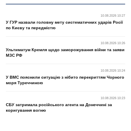
10.08.2026 10:27
У ГУР назвали головну мету систематичних ударів Росії
по Києву та передмістю
10.08.2026 10:26
Ультиматум Кремля щодо заморожування війни та заяви
МЗС РФ
10.08.2026 10:24
У ВМС пояснили ситуацію з нібито перекриттям Чорного
моря Туреччиною
10.08.2026 10:23
СБУ затримала російського агента на Донеччині за
коригування вогню