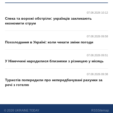
07.08.2026 10:12
Спека та ворожі обстріли: українців закликають
економити струм
07.08.2026 09:58
Похолодання в Україні: коли чекати зміни погоди
07.08.2026 09:51
У Німеччині народилися близнюки з різницею у місяць
07.08.2026 09:38
Туристів попередили про непередбачувані рахунки за
речі з готелю
© 2026 UKRAINE TODAY
RSS
Sitemap