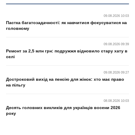
09.08.2026 10:03
Пастка багатозадачності: як навчитися фокусуватися на
головному
09.08.2026 09:39
Ремонт за 2,5 млн грн: подружжя відновило стару хату в
селі
09.08.2026 09:27
Достроковий вихід на пенсію для жінок: хто має право
на пільгу
08.08.2026 10:03
Десять головних викликів для українців восени 2026
року