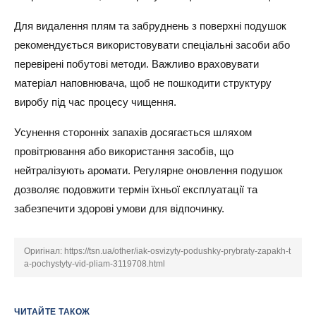
Для видалення плям та забруднень з поверхні подушок
рекомендується використовувати спеціальні засоби або
перевірені побутові методи. Важливо враховувати
матеріал наповнювача, щоб не пошкодити структуру
виробу під час процесу чищення.
Усунення сторонніх запахів досягається шляхом
провітрювання або використання засобів, що
нейтралізують аромати. Регулярне оновлення подушок
дозволяє подовжити термін їхньої експлуатації та
забезпечити здорові умови для відпочинку.
Оригінал:
https://tsn.ua/other/iak-osvizyty-podushky-prybraty-zapakh-t
a-pochystyty-vid-pliam-3119708.html
ЧИТАЙТЕ ТАКОЖ