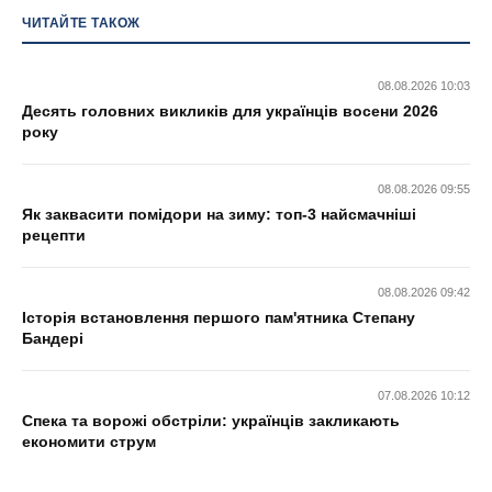
ЧИТАЙТЕ ТАКОЖ
08.08.2026 10:03
Десять головних викликів для українців восени 2026
року
08.08.2026 09:55
Як заквасити помідори на зиму: топ-3 найсмачніші
рецепти
08.08.2026 09:42
Історія встановлення першого пам'ятника Степану
Бандері
07.08.2026 10:12
Спека та ворожі обстріли: українців закликають
економити струм