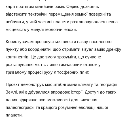
карті протягом мільйонів років. Сервіс дозволяє
відстежити тектонічні переміщення земної поверхні та
побачити, у якій частині планети розташовувалася певна
місцевість у минулі геологічні епохи.
Користувачам пропонується ввести назву населеного
пункту або координати, щоб отримати візуалізацію дрейфу
континентів. Це дає змогу зрозуміти, що сучасне
розташування міст є лише тимчасовим етапом у
тривалому процесі руху літосферних плит.
Проєкт демонструє масштабні зміни клімату та географії
Землі, які відбувалися впродовж історії. Доступ до таких
даних відкриває нові можливості для вивчення
палеогеографії та кращого розуміння еволюції нашої
планети.