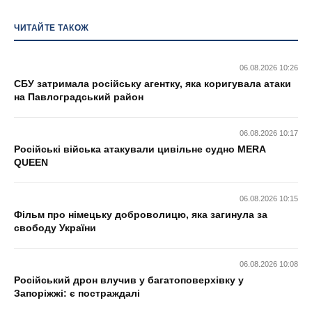
ЧИТАЙТЕ ТАКОЖ
06.08.2026 10:26
СБУ затримала російську агентку, яка коригувала атаки
на Павлоградський район
06.08.2026 10:17
Російські війська атакували цивільне судно MERA
QUEEN
06.08.2026 10:15
Фільм про німецьку доброволицю, яка загинула за
свободу України
06.08.2026 10:08
Російський дрон влучив у багатоповерхівку у
Запоріжжі: є постраждалі