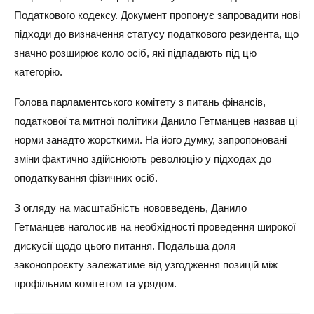
Податкового кодексу. Документ пропонує запровадити нові
підходи до визначення статусу податкового резидента, що
значно розширює коло осіб, які підпадають під цю
категорію.
Голова парламентського комітету з питань фінансів,
податкової та митної політики Данило Гетманцев назвав ці
норми занадто жорсткими. На його думку, запропоновані
зміни фактично здійснюють революцію у підходах до
оподаткування фізичних осіб.
З огляду на масштабність нововведень, Данило
Гетманцев наголосив на необхідності проведення широкої
дискусії щодо цього питання. Подальша доля
законопроєкту залежатиме від узгодження позицій між
профільним комітетом та урядом.