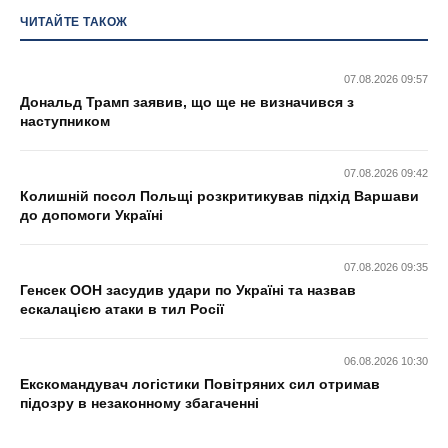
ЧИТАЙТЕ ТАКОЖ
07.08.2026 09:57
Дональд Трамп заявив, що ще не визначився з
наступником
07.08.2026 09:42
Колишній посол Польщі розкритикував підхід Варшави
до допомоги Україні
07.08.2026 09:35
Генсек ООН засудив удари по Україні та назвав
ескалацією атаки в тил Росії
06.08.2026 10:30
Екскомандувач логістики Повітряних сил отримав
підозру в незаконному збагаченні