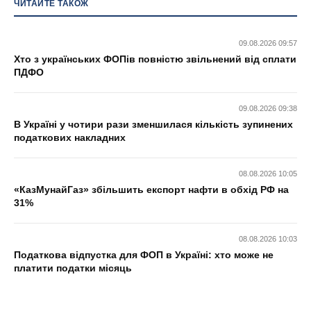
ЧИТАЙТЕ ТАКОЖ
09.08.2026 09:57
Хто з українських ФОПів повністю звільнений від сплати
ПДФО
09.08.2026 09:38
В Україні у чотири рази зменшилася кількість зупинених
податкових накладних
08.08.2026 10:05
«КазМунайГаз» збільшить експорт нафти в обхід РФ на
31%
08.08.2026 10:03
Податкова відпустка для ФОП в Україні: хто може не
платити податки місяць