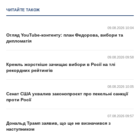
ЧИТАЙТЕ ТАКОЖ
09.08.2026 10:04
Огляд YouTube-контенту: план Федорова, вибори та
дипломатія
09.08.2026 09:58
Кремль жорсткіше зачищає вибори в Росії на тлі
рекордних рейтингів
08.08.2026 10:05
Сенат США ухвалив законопроєкт про пекельні санкції
проти Росії
07.08.2026 09:57
Дональд Трамп заявив, що ще не визначився з
наступником