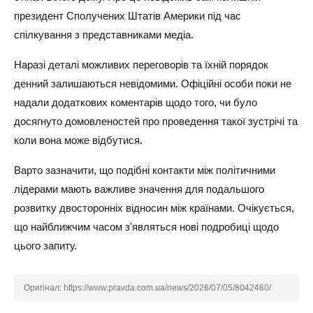
президент Сполучених Штатів Америки під час
спілкування з представниками медіа.
Наразі деталі можливих переговорів та їхній порядок
денний залишаються невідомими. Офіційні особи поки не
надали додаткових коментарів щодо того, чи було
досягнуто домовленостей про проведення такої зустрічі та
коли вона може відбутися.
Варто зазначити, що подібні контакти між політичними
лідерами мають важливе значення для подальшого
розвитку двосторонніх відносин між країнами. Очікується,
що найближчим часом з'являться нові подробиці щодо
цього запиту.
Оригінал:
https://www.pravda.com.ua/news/2026/07/05/8042460/