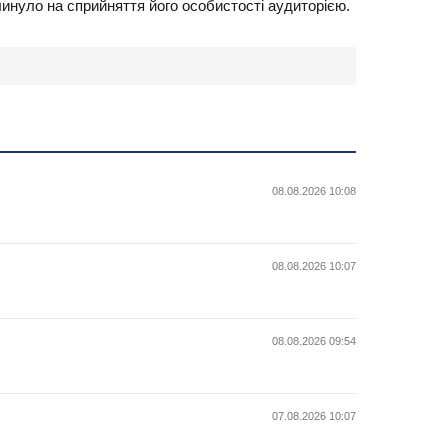
линуло на сприйняття його особистості аудиторією.
08.08.2026 10:08
08.08.2026 10:07
08.08.2026 09:54
07.08.2026 10:07