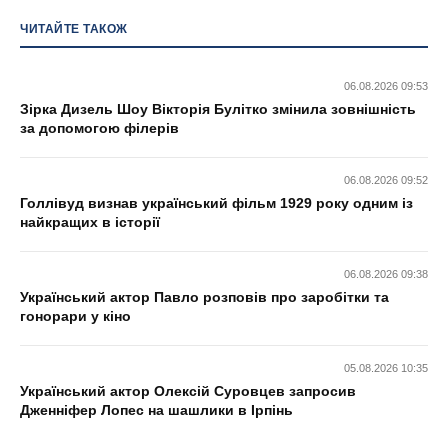
ЧИТАЙТЕ ТАКОЖ
06.08.2026 09:53
Зірка Дизель Шоу Вікторія Булітко змінила зовнішність
за допомогою філерів
06.08.2026 09:52
Голлівуд визнав український фільм 1929 року одним із
найкращих в історії
06.08.2026 09:38
Український актор Павло розповів про заробітки та
гонорари у кіно
05.08.2026 10:35
Український актор Олексій Суровцев запросив
Дженніфер Лопес на шашлики в Ірпінь