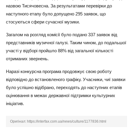
назвою Тисячовесна. За результатами перевірки до
наступного етапу було допущено 295 заявок, що
стосуються сфери сучасної музики.
Загалом на розгляд комісії було подано 337 заявок від
представників музичної галузі. Таким чином, до подальшої
участі у відборі пройшло 88% від загальної кількості
отриманих звернень.
Наразі конкурсна програма продовжує свою роботу
відповідно до встановленого графіку. Учасники, чиї заявки
було успішно відібрано, переходять до наступних етапів
оцінювання в межах державної підтримки культурних
ініціатив.
Оригінал:
https://interfax.com.ua/news/culture/1177836.html