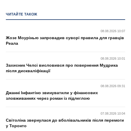
ЧИТАЙТЕ ТАКОЖ
08.08.2026 10:07
Жозе Моурінью запровадив суворі правила для гравців
Реала
08.08.2026 10:01
Захисник Челсі висловився про повернення Мудрика
після дискваліфікації
08.08.2026 09:31
Джанні Інфантіно звинуватили у фінансових
зловживаннях через роман із підлеглою
07.08.2026 10:04
Світоліна звернулася до вболівальників після перемоги
у Торонто