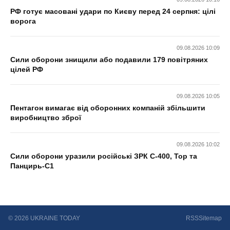
РФ готує масовані удари по Києву перед 24 серпня: цілі
ворога
09.08.2026 10:09
Сили оборони знищили або подавили 179 повітряних
цілей РФ
09.08.2026 10:05
Пентагон вимагає від оборонних компаній збільшити
виробництво зброї
09.08.2026 10:02
Сили оборони уразили російські ЗРК С-400, Тор та
Панцирь-С1
© 2026 UKRAINE TODAY
RSS
Sitemap