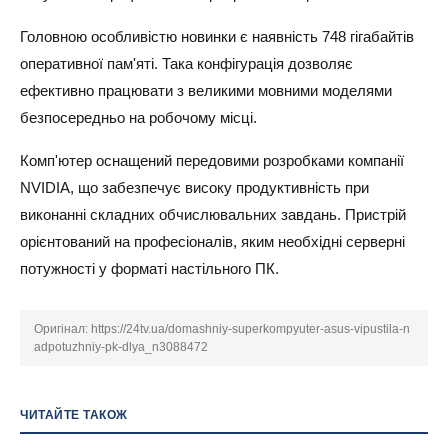
Головною особливістю новинки є наявність 748 гігабайтів
оперативної пам'яті. Така конфігурація дозволяє
ефективно працювати з великими мовними моделями
безпосередньо на робочому місці.
Комп'ютер оснащений передовими розробками компанії
NVIDIA, що забезпечує високу продуктивність при
виконанні складних обчислювальних завдань. Пристрій
орієнтований на професіоналів, яким необхідні серверні
потужності у форматі настільного ПК.
Оригінал:
https://24tv.ua/domashniy-superkompyuter-asus-vipustila-n
adpotuzhniy-pk-dlya_n3088472
ЧИТАЙТЕ ТАКОЖ