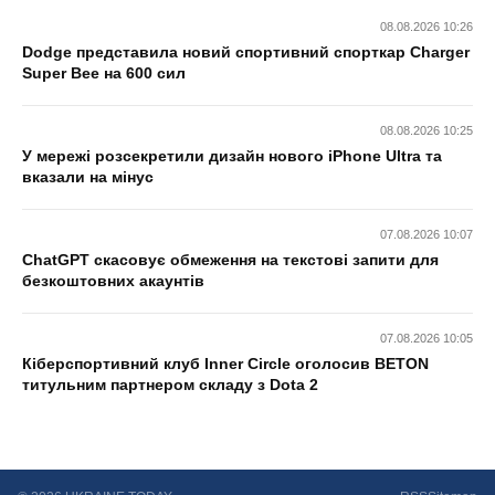
08.08.2026 10:26
Dodge представила новий спортивний спорткар Charger
Super Bee на 600 сил
08.08.2026 10:25
У мережі розсекретили дизайн нового iPhone Ultra та
вказали на мінус
07.08.2026 10:07
ChatGPT скасовує обмеження на текстові запити для
безкоштовних акаунтів
07.08.2026 10:05
Кіберспортивний клуб Inner Circle оголосив BETON
титульним партнером складу з Dota 2