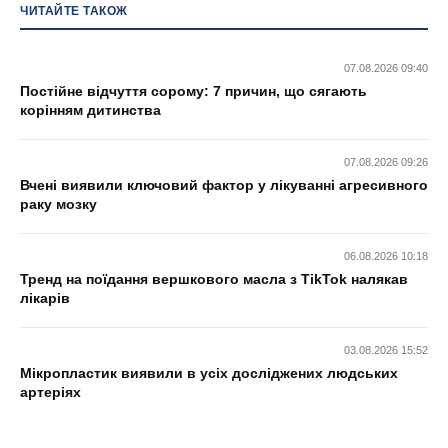
ЧИТАЙТЕ ТАКОЖ
07.08.2026 09:40
Постійне відчуття сорому: 7 причин, що сягають
корінням дитинства
07.08.2026 09:26
Вчені виявили ключовий фактор у лікуванні агресивного
раку мозку
06.08.2026 10:18
Тренд на поїдання вершкового масла з TikTok налякав
лікарів
03.08.2026 15:52
Мікропластик виявили в усіх досліджених людських
артеріях