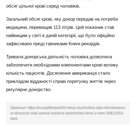
обсяг цільної крові серед чоловіків.
Загальний обсяг крові, яку донор передав на потреби
медицини, перевищив 113 літрів. Цей показник став
найвищим у світі в даній категорії, що було офіційно
зафіксовано представниками Книги рекордів.
Тривала донорська діяльність чоловіка дозволила
забезпечити необхідними компонентами крові велику
кількість пацієнтів. Досягнення американця стало
прикладом відданості справі порятунку життів через
регулярне донорство.
Оригінал:
https://nv.ua/lifestyle/69-letniy-muzhchina-stal-rekordsmeno
m-donorom-sdal-samoe-bolshoe-kolichestvo-krovi-v-mire-50621954.
html